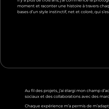
Il y a plus de trois ans, j’ai commencé la phot
moment et raconter une histoire à travers cha
bases d’un style instinctif, net et coloré, qui s’e
Au fil des projets, j’ai élargi mon champ d’
sociaux et des collaborations avec des 
Chaque expérience m’a permis de m’adapter 