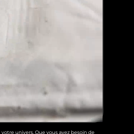
à votre univers. Que vous ayez besoin de