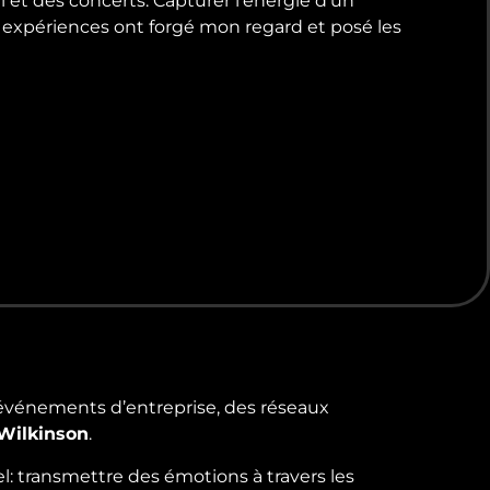
 et des concerts. Capturer l’énergie d’un
 expériences ont forgé mon regard et posé les
es événements d’entreprise, des réseaux
Wilkinson
.
: transmettre des émotions à travers les