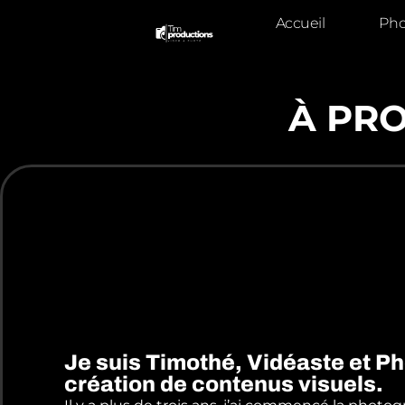
Accueil
Pho
À PR
Je suis Timothé, Vidéaste et Ph
création de contenus visuels.