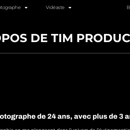
tographe
Vidéaste
À Propos
B
OPOS DE TIM PRODUC
otographe de 24 ans, avec plus de 3 