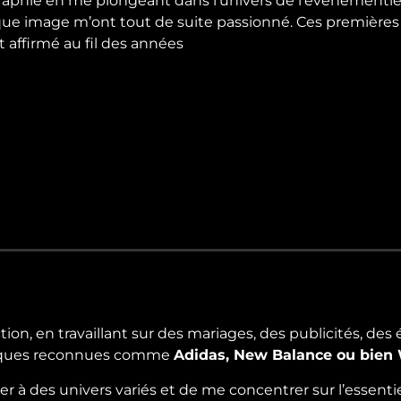
ographie en me plongeant dans l’univers de l’événementiel
que image m’ont tout de suite passionné. Ces premières
st affirmé au fil des années
action, en travaillant sur des mariages, des publicités, d
marques reconnues comme
Adidas, New Balance ou bien 
à des univers variés et de me concentrer sur l’essentiel