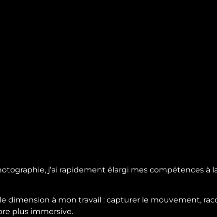
tographie, j’ai rapidement élargi mes compétences à la
 dimension à mon travail : capturer le mouvement, racon
re plus immersive.