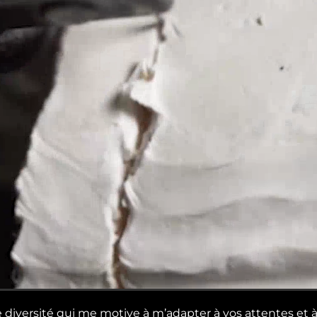
e diversité qui me motive à m’adapter à vos attentes et 