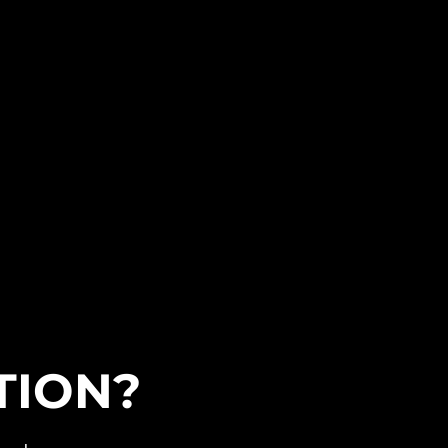
TION?