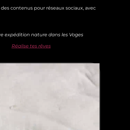
ar des contenus pour réseaux sociaux, avec
e expédition nature dans les Voges
Réalise tes rêves