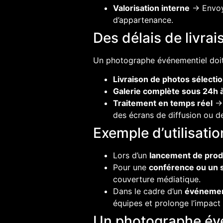
Valorisation interne
→ Envoye
d’appartenance.
Des délais de livra
Un photographe événementiel doi
Livraison de photos sélecti
Galerie complète sous 24h 
Traitement en temps réel
→ 
des écrans de diffusion ou de
Exemple d’utilisati
Lors d’un
lancement de prod
Pour une
conférence ou un 
couverture médiatique.
Dans le cadre d’un
événemen
équipes et prolonge l’impact
Un photographe événe