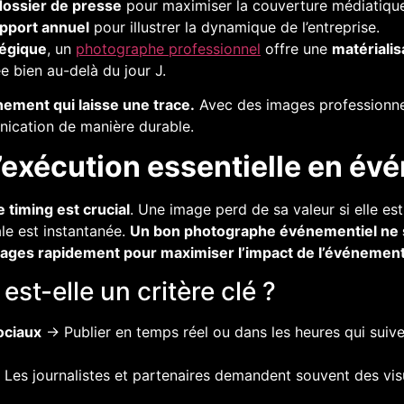
dossier de presse
pour maximiser la couverture médiatique
pport annuel
pour illustrer la dynamique de l’entreprise.
tégique
, un
photographe professionnel
offre une
matérialis
ée bien au-delà du jour J.
ement qui laisse une trace.
Avec des images professionne
unication de manière durable.
’exécution essentielle en év
e timing est crucial
. Une image perd de sa valeur si elle est
le est instantanée.
Un bon photographe événementiel ne s
es images rapidement pour maximiser l’impact de l’événement
est-elle un critère clé ?
ociaux
→ Publier en temps réel ou dans les heures qui suiv
Les journalistes et partenaires demandent souvent des visu