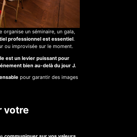
e organise un séminaire, un gala,
el professionnel est essentiel
.
ur ou improvisée sur le moment.
lle est un levier puissant pour
vénement bien au-delà du jour J.
pensable
pour garantir des images
 votre
de
communiquer sur vos valeurs,