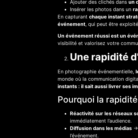
Ajouter des clichés dans
un 
Insérer les photos dans un
ra
En capturant
chaque instant stra
événement
, qui peut être exploit
Un événement réussi est un évén
visibilité et valorisez votre comm
Une rapidité d
En photographie événementielle,
l
monde où la communication digita
instants : il sait aussi livrer s
Pourquoi la rapidité 
Réactivité sur les réseaux s
immédiatement l’audience.
Diffusion dans les médias
→ 
l’événement.