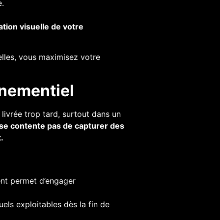
.
ation visuelle de votre
lles, vous maximisez votre
énementiel
 livrée trop tard, surtout dans un
e contente pas de capturer des
.
ent permet d’engager
els exploitables dès la fin de