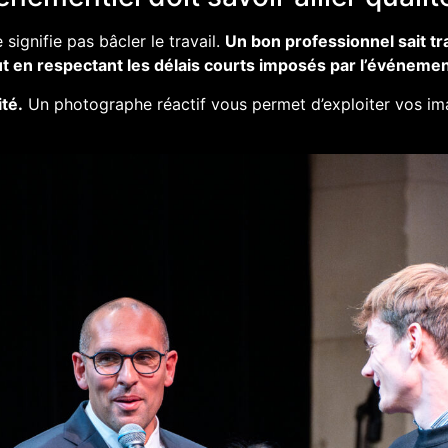
signifie pas bâcler le travail.
Un bon professionnel sait tr
t en respectant les délais courts imposés par l’événemen
ité.
Un photographe réactif vous permet d’exploiter vos i