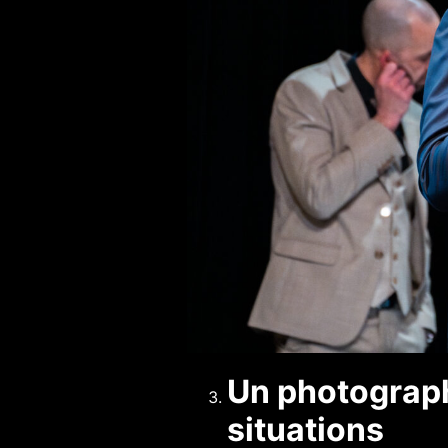
Un photograph
situations