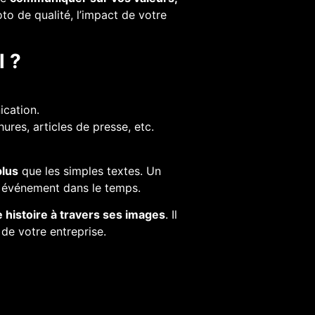
to de qualité, l’impact de votre
l ?
cation.
ures, articles de presse, etc.
lus
que les simples textes. Un
e événement dans le temps.
e histoire à travers ses images
. Il
 de votre entreprise.