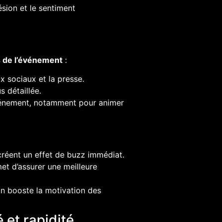
sion et le sentiment
s de l’événement
:
x sociaux et la presse.
 détaillée.
vénement, notamment pour animer
créent un effet de buzz immédiat.
et d’assurer une meilleure
in booste la motivation des
 et rapidité