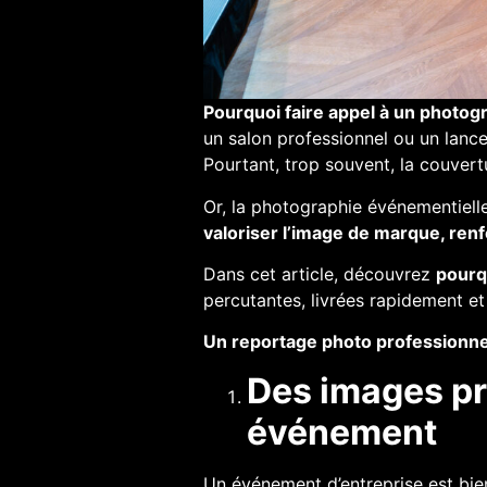
Pourquoi faire appel à un photog
un salon professionnel ou un lanc
Pourtant, trop souvent, la couver
Or, la photographie événementiell
valoriser l’image de marque, renf
Dans cet article, découvrez
pourq
percutantes, livrées rapidement e
Un reportage photo professionnel 
Des images pr
événement
Un événement d’entreprise est bie