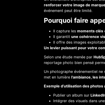
renforcer votre image de marque
événement peut être limité.
Pourquoi faire app
Il capture les
moments clés
e
Il garantit
une cohérence vis
Il offre des images exploitab
Un levier puissant pour votre c
Selon une étude menée par
HubSp
reportage photo bien pensé perm
Un photographe événementiel ne 
met en lumière
l’ambiance, les in
Exemple d’utilisation des photos
Publier un album sur
LinkedI
Intégrer des visuels dans un